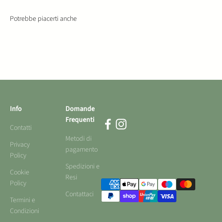
Info
Domande
Frequenti
Contatti
Metodi di
Privacy
pagamento
Policy
Spedizioni e
Cookie
Resi
Policy
Contattaci
Termini e
Condizioni