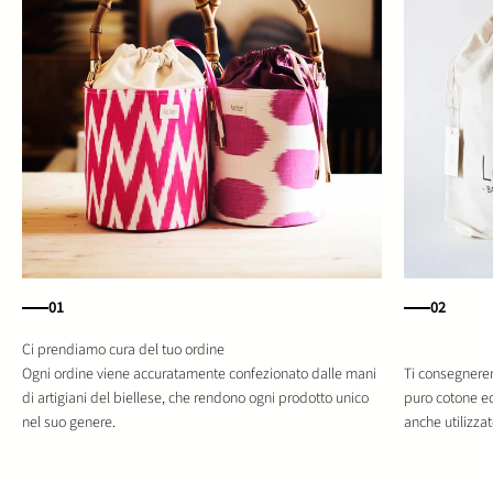
01
02
Ogni ordine viene accuratamente confezionato dalle mani
Ti consegnerem
di artigiani del biellese, che rendono ogni prodotto unico
puro cotone e
nel suo genere.
anche utilizza