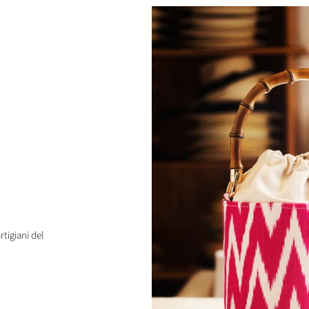
tigiani del