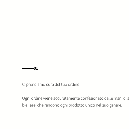
01
Ogni ordine viene accuratamente confezionato dalle mani di ar
biellese, che rendono ogni prodotto unico nel suo genere.