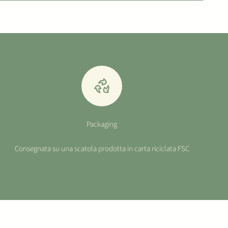
Packaging
Consegnata su una scatola prodotta in carta riciclata FSC