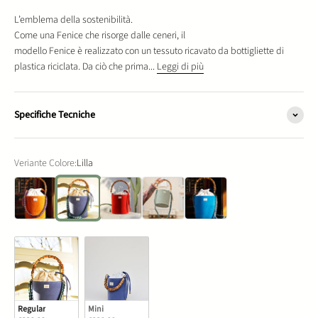
L’emblema della sostenibilità.
Come una Fenice che risorge dalle ceneri, il
modello Fenice è realizzato con un tessuto ricavato da bottigliette di
plastica riciclata. Da ciò che prima...
Leggi di più
Specifiche Tecniche
Veriante Colore:
Lilla
Arancione
Lilla
Rosso
Verde Salvia
Azzurro
Regular
Mini