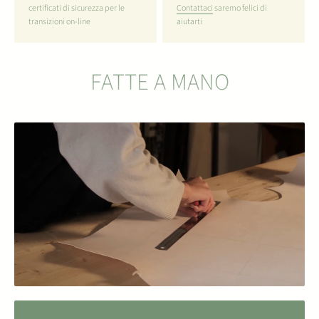
certificati di sicurezza per le
Contattaci
saremo felici di
transizioni on-line
aiutarti
FATTE A MANO