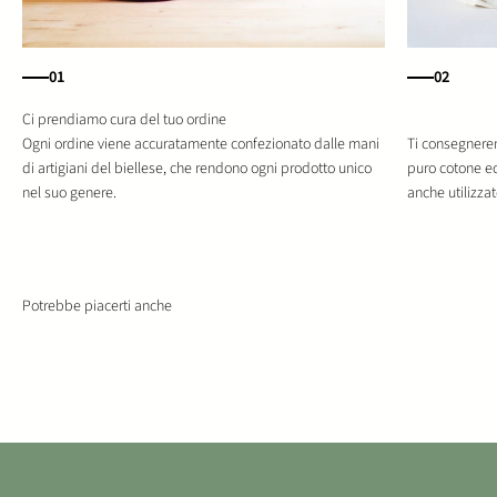
01
02
Ogni ordine viene accuratamente confezionato dalle mani
Ti consegnerem
di artigiani del biellese, che rendono ogni prodotto unico
puro cotone e
nel suo genere.
anche utilizza