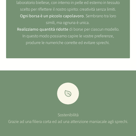
laboratorio biellese, con interno in pelle ed esterno in tessuto
scelto per riflettere il nostro spirito: creatività senza limiti.
Ogni borsa è un piccolo capolavoro
. Sembrano tra loro
simili, ma ognuna è unica.
Realizziamo quantità ridotte
di borse per ciascun modello.
In questo modo possiamo capire le vostre preferenze,
produrre le numeriche corrette ed evitare sprechi.
Sostenibilità
Grazie ad una filiera corta ed ad una attenzione maniacale agli sprechi.